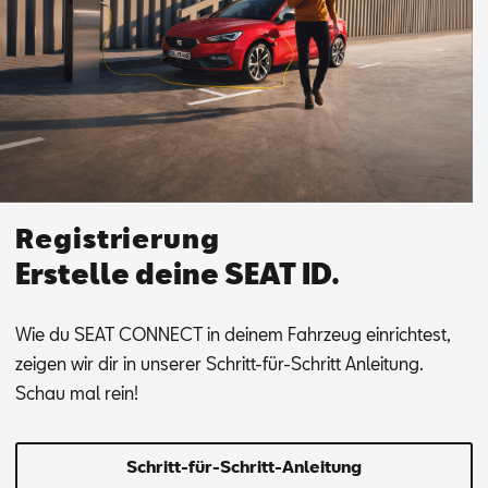
Registrierung
Erstelle deine SEAT ID.
Wie du SEAT CON­NEC­T in dei­nem Fahr­zeug ein­rich­test,
zei­gen wir dir in un­se­rer Schritt-für-Schritt An­lei­tung.
Schau mal rein!
Schritt-für-Schritt-Anleitung