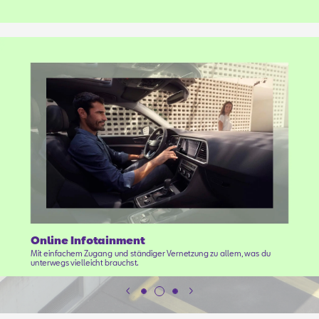
Online Infotainment
Mit einfachem Zugang und ständiger Vernetzung zu allem, was du
unterwegs vielleicht brauchst.