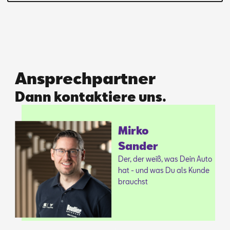
Ansprechpartner
Dann kontaktiere uns.
Mir­ko
San­der
Der, der weiß, was Dein Auto
hat - und was Du als Kun­de
brauchst